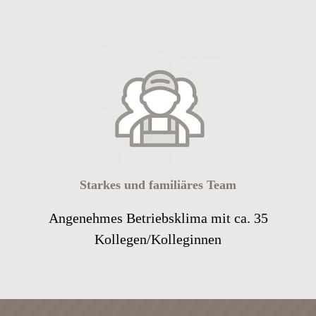
Starkes und familiäres Team
Angenehmes Betriebsklima mit ca. 35
Kollegen/Kolleginnen