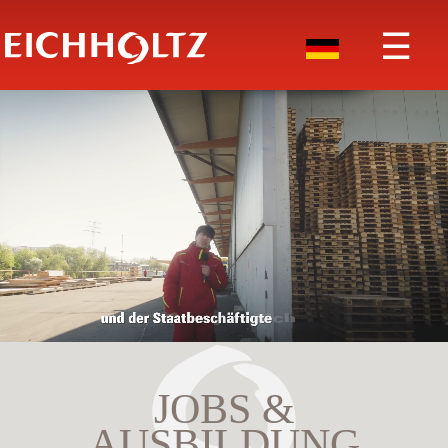
☰
JOBS &
AUSBILDUNG